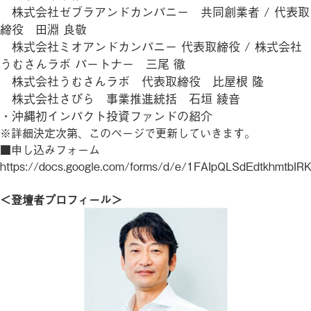
株式会社ゼブラアンドカンパニー 共同創業者 / 代表取
締役 田淵 良敬
株式会社ミオアンドカンパニー 代表取締役 / 株式会社
うむさんラボ パートナー 三尾 徹
株式会社うむさんラボ 代表取締役 比屋根 隆
株式会社さびら 事業推進統括 石垣 綾音
・沖縄初インパクト投資ファンドの紹介
※詳細決定次第、このページで更新していきます。
■申し込みフォーム
https://docs.google.com/forms/d/e/1FAIpQLSdEdtkhmt
＜登壇者プロフィール＞