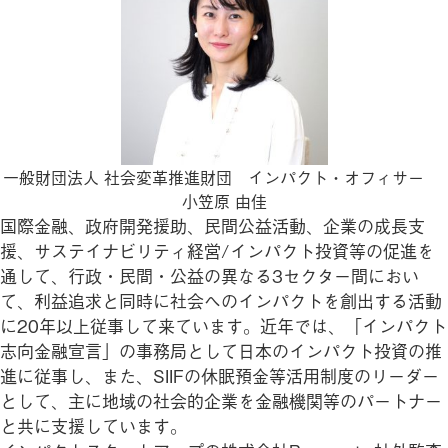
一般財団法人 社会変革推進財団 インパクト・オフィサー
小笠原 由佳
国際金融、政府開発援助、民間公益活動、企業の成長支
援、サステイナビリティ経営/インパクト投資等の促進を
通して、行政・民間・公益の異なる3セクター間におい
て、利益追求と同時に社会へのインパクトを創出する活動
に20年以上従事して来ています。近年では、「インパクト
志向金融宣言」の事務局として日本のインパクト投資の推
進に従事し、また、SIIFの休眠預金等活用制度のリーダー
として、主に地域の社会的企業を金融機関等のパートナー
と共に支援しています。