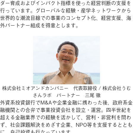
ダー育成およびインパクト指標を使った経営判断の支援を
行っています。グローバルな経験・産学ネットワークから
世界的な潮流目線での事業のコンセプト化、経営支援、海
外パートナー組成を得意とします。
株式会社ミオアンドカンパニー 代表取締役 / 株式会社うむ
さんラボ パートナー 三尾 徹
外資系投資銀行でM&Aや企業金融に携わった後、政府系金
融機関との合弁で事業投資会社を設立・運営。四半世紀を
超える金融業界での経験を活かして、営利・非営利を問わ
ず、社会課題解決をめざす企業、NPO等を支援するととも
に、自己投資も行なっています。