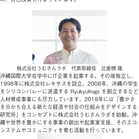
株式会社うむさんラボ 代表取締役 比屋根 隆
沖縄国際大学在学中にIT企業を起業する。その後独立し、
1998年に株式会社レキサスを設立。2008年、沖縄の学生
をシリコンバレーに派遣する Ryukyufrogs を創立するなど
人材育成事業にも尽力しています。2018年には「豊かさ
を分かち合える新たな経済や社会の仕組みをデザインする
研究所」をコンセプトに株式会社うむさんラボを始動。沖
縄や世界を豊かにする事業の創出や起業家支援、そのエコ
システムやコミュニティを育む活動を行っています。