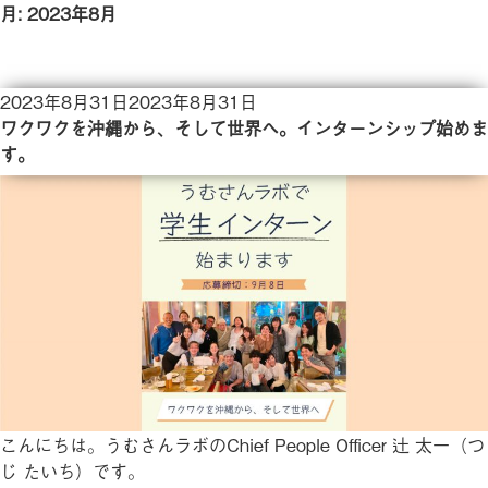
月:
2023年8月
投
2023年8月31日
2023年8月31日
稿
ワクワクを沖縄から、そして世界へ。インターンシップ始めま
日:
す。
こんにちは。うむさんラボのChief People Officer 辻 太一（つ
じ たいち）です。