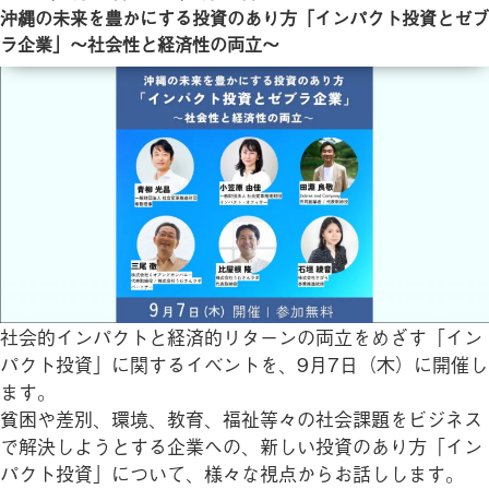
稿
沖縄の未来を豊かにする投資のあり方「インパクト投資とゼブ
日:
ラ企業」～社会性と経済性の両立～
社会的インパクトと経済的リターンの両立をめざす「イン
パクト投資」に関するイベントを、9月7日（木）に開催し
ます。
貧困や差別、環境、教育、福祉等々の社会課題をビジネス
で解決しようとする企業への、新しい投資のあり方「イン
パクト投資」について、様々な視点からお話しします。