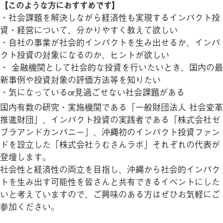
【このような方におすすめです】
・社会課題を解決しながら経済性も実現するインパクト投
資・経営について、分かりやすく教えて欲しい
・自社の事業が社会的インパクトを生み出せるか、インパ
クト投資の対象になるのか、ヒントが欲しい
・ 金融機関として社会的な投資を行いたいとき、国内の最
新事例や投資対象の評価方法等を知りたい
・気になっているor見過ごせない社会課題がある
国内有数の研究・実施機関である「一般財団法人 社会変革
推進財団」、インパクト投資の実践者である「株式会社ゼ
ブラアンドカンパニー」、沖縄初のインパクト投資ファン
ドを設立した「株式会社うむさんラボ」それぞれの代表が
登壇します。
社会性と経済性の両立を目指し、沖縄から社会的インパク
トを生み出す可能性を皆さんと共有できるイベントにした
いと考えていますので、ご興味のある方はぜひお気軽にご
参加ください。