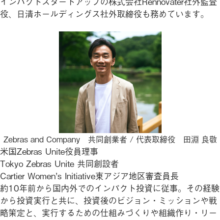
インパクトスタートアップの株式会社Rennovater社外監査
役、日清ホールディングス社外取締役も務めています。
Zebras and Company 共同創業者 / 代表取締役 ⽥淵 良敬
米国Zebras Unite役員理事
Tokyo Zebras Unite 共同創設者
Cartier Women’s Initiative東アジア地区審査員長
約10年前から国内外でのインパクト投資に従事。その経験
から投資実行と共に、投資後のビジョン・ミッションや戦
略策定と、実行するための仕組みづくりや組織作り・リー