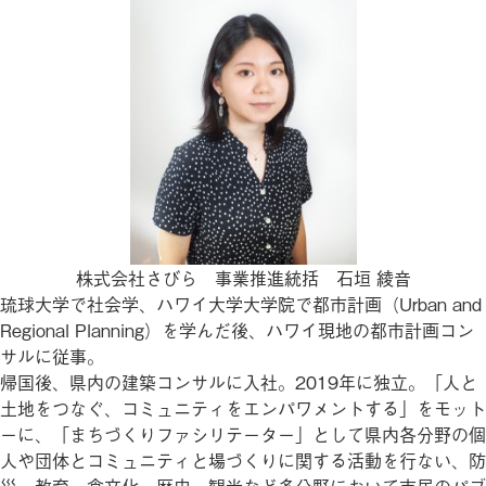
株式会社さびら 事業推進統括 石垣 綾音
琉球大学で社会学、ハワイ大学大学院で都市計画（Urban and
Regional Planning）を学んだ後、ハワイ現地の都市計画コン
サルに従事。
帰国後、県内の建築コンサルに入社。2019年に独立。「人と
土地をつなぐ、コミュニティをエンパワメントする」をモット
ーに、「まちづくりファシリテーター」として県内各分野の個
人や団体とコミュニティと場づくりに関する活動を行ない、防