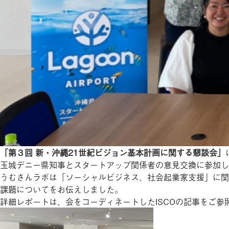
「第３回 新・沖縄21世紀ビジョン基本計画に関する懇談会」
玉城デニー県知事とスタートアップ関係者の意見交換に参加し
うむさんラボは「ソーシャルビジネス、社会起業家支援」に関
課題についてをお伝えしました。
詳細レポートは、会をコーディネートしたISCOの記事をご参