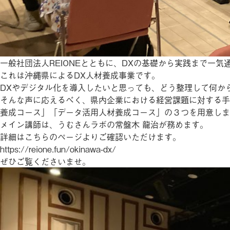
一般社団法人REIONEとともに、DXの基礎から実践まで一
これは沖縄県によるDX人材養成事業です。
DXやデジタル化を導入したいと思っても、どう整理して何か
そんな声に応えるべく、県内企業における経営課題に対する手
養成コース」「データ活用人材養成コース」の３つを用意しま
メイン講師は、うむさんラボの常盤木 龍治が務めます。
詳細はこちらのページよりご確認いただけます。
https://reione.fun/okinawa-dx/
ぜひご覧くださいませ。