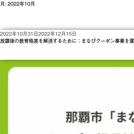
月:
2022年10月
投
2022年10月31日
2022年12月15日
稿
放課後の教育格差を解消するために：まなびクーポン事業を運
日: