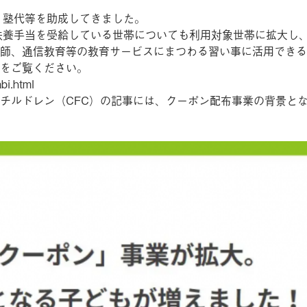
、塾代等を助成してきました。
扶養手当を受給している世帯についても利用対象世帯に拡大し
師、通信教育等の教育サービスにまつわる習い事に活用できる
をご覧ください。
bi.html
チルドレン（CFC）の記事には、クーポン配布事業の背景と