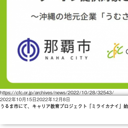
https://cfc.or.jp/archives/news/2022/10/28/32543/
投
2022年10月15日
2022年12月8日
稿
うるま市にて、キャリア教育プロジェクト「ミライカナイ」始
日: