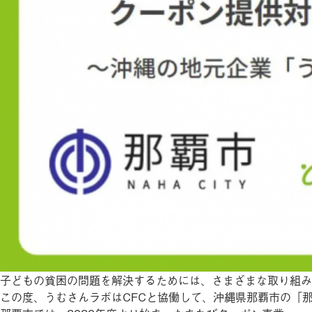
子どもの貧困の問題を解決するためには、さまざまな取り組み
この度、うむさんラボはCFCと協働して、沖縄県那覇市の「