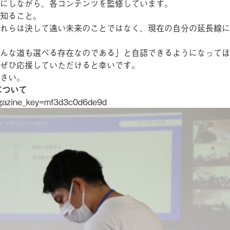
にしながら、各コンテンツを監修しています。
知ること。
れらは決して遠い未来のことではなく、現在の自分の延長線に
んな道も選べる存在なのである」と自認できるようになってほ
ぜひ応援していただけると幸いです。
ださい。
について
agazine_key=mf3d3c0d6de9d