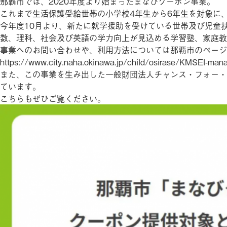
那覇市では、2020年度より始まったまなびクーポン事業。
これまで生活保護受給世帯の小学校4年生から6年生を対象に
今年度10月より、新たに就学援助を受けている世帯及び児童
数、理科、社会及び英語の学力向上が見込める学習塾、家庭教
事業へのお問い合わせや、利用方法については那覇市のページ
https://www.city.naha.okinawa.jp/child/osirase/KMSEI-mana
また、この事業を生み出した一般財団法人チャンス・フォー・
ています。
こちらもぜひご覧ください。