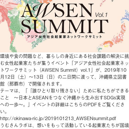
環境や食の問題など、暮らしの身近にある社会課題の解決に挑
む女性起業家たちが集うイベント「アジア女性社会起業家ネッ
トワークサミット（AWSEN Summit）vol.1」が、2019年10
月12日（土）～13日（日）の二日間に渡って、沖縄県立図書
館（那覇市）で開催されます。
テーマは、「『誰ひとり取り残さない』ために私たちができる
こと 〜日本とASEANをつなぐ沖縄から生み出すSDGs実現
への一歩〜。」イベントの詳細はこちらのPDFをご覧くださ
い。
http://okinawa-ric.jp/2019101213_AWSENsummit.pdf
うむさんラボは、想いをもって活動している起業家たちが国境