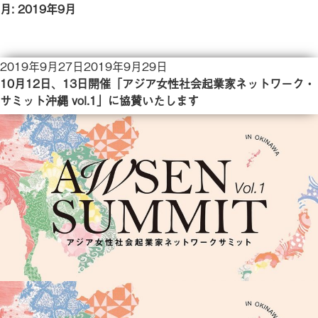
月:
2019年9月
投
2019年9月27日
2019年9月29日
稿
10月12日、13日開催「アジア女性社会起業家ネットワーク・
日:
サミット沖縄 vol.1」に協賛いたします