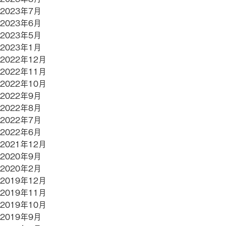
2023年7月
2023年6月
2023年5月
2023年1月
2022年12月
2022年11月
2022年10月
2022年9月
2022年8月
2022年7月
2022年6月
2021年12月
2020年9月
2020年2月
2019年12月
2019年11月
2019年10月
2019年9月