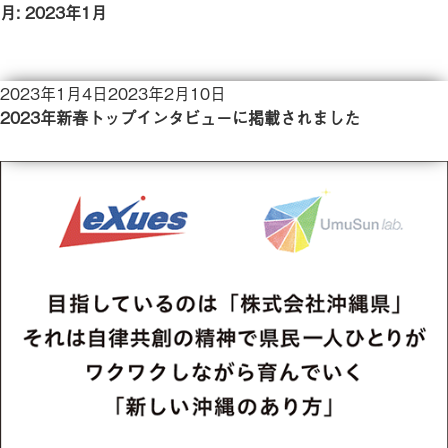
月:
2023年1月
投
2023年1月4日
2023年2月10日
稿
2023年新春トップインタビューに掲載されました
日: