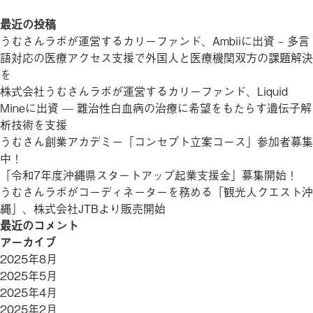
最近の投稿
うむさんラボが運営するカリーファンド、Ambiiに出資 – 多言
語対応の医療アクセス支援で外国人と医療機関双方の課題解決
を
株式会社うむさんラボが運営するカリーファンド、Liquid
Mineに出資 — 難治性白血病の治療に希望をもたらす遺伝子解
析技術を支援
うむさん創業アカデミー「コンセプト立案コース」参加者募集
中！
「令和7年度沖縄県スタートアップ起業支援金」募集開始！
うむさんラボがコーディネーターを務める「観光人クエスト沖
縄」、株式会社JTBより販売開始
最近のコメント
アーカイブ
2025年8月
2025年5月
2025年4月
2025年2月