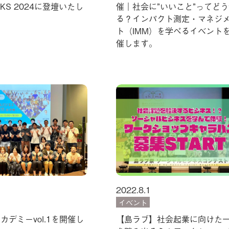
CKS 2024に登壇いたし
催｜社会に”いいこと”ってどう
る？インパクト測定・マネジ
ト（IMM）を学べるイベント
催します。
2022.8.1
イベント
カデミーvol.1を開催し
【島ラブ】社会起業に向けた