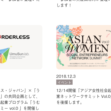
します！
2018.12.3
イベント
レス・ジャパン」×「う
12/14開催「アジア女性社会
ボ」の共同企画として、
家ネットワークサミット Vol.
会起業プログラム「うむ
を後援します。
ー vol.0 」を開催し