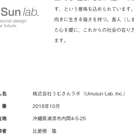
す、という意味も込められています
向きに生きる強さを持つ。島人（し
た心を礎に、これからの社会の在り
ます。
人名
株式会社うむさんラボ（Umusun Lab. Inc.）
 業
2018年10月
在地
沖縄県浦添市内間4-5-25
表者
比屋根 隆