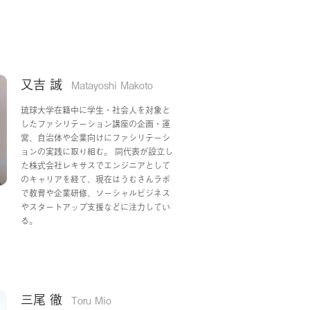
又吉 誠
Matayoshi Makoto
琉球大学在籍中に学生・社会人を対象と
したファシリテーション講座の企画・運
営、自治体や企業向けにファシリテーシ
ョンの実践に取り組む。 同代表が設立し
た株式会社レキサスでエンジニアとして
のキャリアを経て、現在はうむさんラボ
で教育や企業研修、ソーシャルビジネス
やスタートアップ支援などに注力してい
る。
三尾 徹
Toru Mio