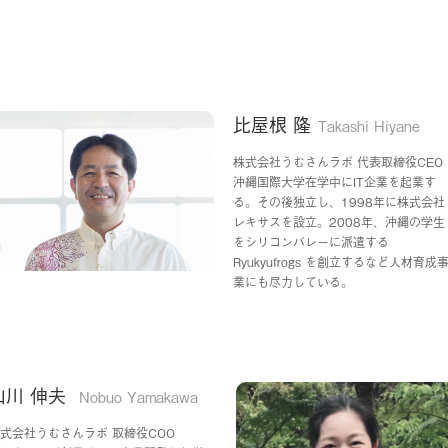
比屋根 隆
Takashi Hiyane
株式会社うむさんラボ 代表取締役CEO
沖縄国際大学在学中にIT企業を起業す
る。その後独立し、1998年に株式会社
レキサスを設立。2008年、沖縄の学生
をシリコンバレーに派遣する
Ryukyufrogs を創立するなど人材育成
業にも尽力している。
山川 伸夫
Nobuo Yamakawa
式会社うむさんラボ 取締役COO