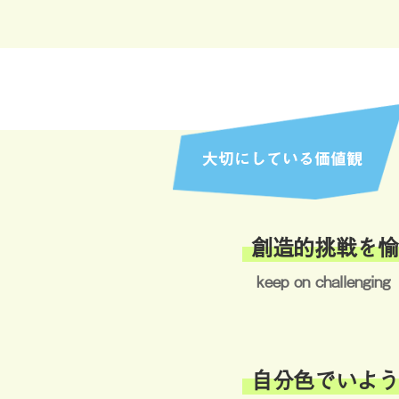
創造的挑戦を愉
keep on challenging
自分色でいよう