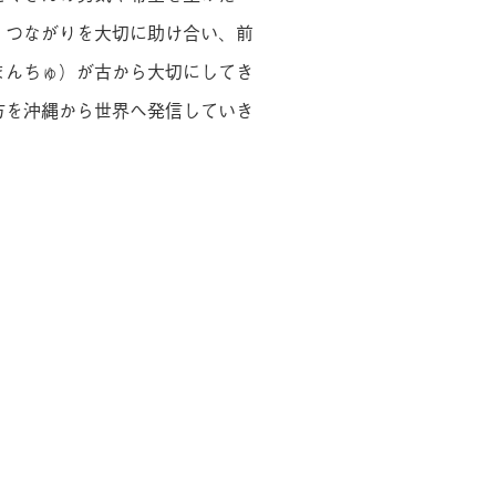
。つながりを大切に助け合い、前
まんちゅ）が古から大切にしてき
方を沖縄から世界へ発信していき