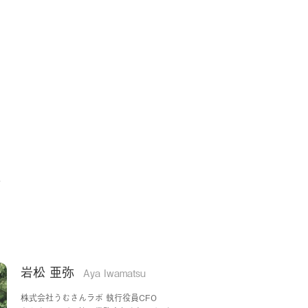
事
岩松 亜弥
Aya Iwamatsu
株式会社うむさんラボ 執行役員CFO