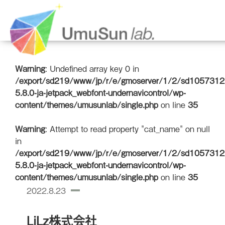
Warning
: Undefined array key 0 in
/export/sd219/www/jp/r/e/gmoserver/1/2/sd1057312/
5.8.0-ja-jetpack_webfont-undernavicontrol/wp-
content/themes/umusunlab/single.php
on line
35
Warning
: Attempt to read property "cat_name" on null
in
/export/sd219/www/jp/r/e/gmoserver/1/2/sd1057312/
5.8.0-ja-jetpack_webfont-undernavicontrol/wp-
content/themes/umusunlab/single.php
on line
35
2022.8.23
LiLz株式会社