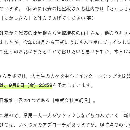
ています。（因みに代表の比屋根さんも社内では「たかしさ
「たかしさん」と呼んであげてください 笑）
外部から代表の比屋根さんや取締役の山川さん、他のうむさ
ましたが、今年の4月から正式にうむさんラボにジョインし
の辺りのお話はまたどこかで綴りたいと思いますが、本日は
さんラボでは、大学生の方々を中心にインターンシップを開
、9月8日（金）23:59
を予定しています。
目指す世界の1つである「株式会社沖縄県」。
の精神で、県民一人一人がワクワクしながら育んでいく「新
けては、いくつかのアプローチがありますが、現時点でのう