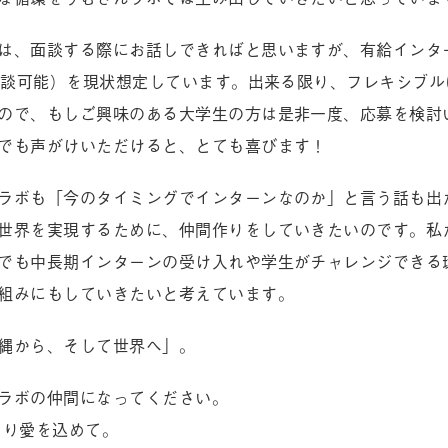
は、面談する際にお話しできればと思いますが、有給インタ
（相談可能）を現状想定しています。出来る限り、フレキシブ
ので、もしご興味のある大学生の方は是非一度、応募を検討
でも声がけいただけると、とても喜びます！
ラボも「今のタイミングでインターンなのか」と言う話も出
世界を実現するために、仲間作りをしていきたいのです。私
でも中長期インターンの受け入れや学生がチャレンジできる
組みにもしていきたいと考えています。
縄から、そして世界へ」。
ラボの仲間になってください。
Mより愛を込めて。