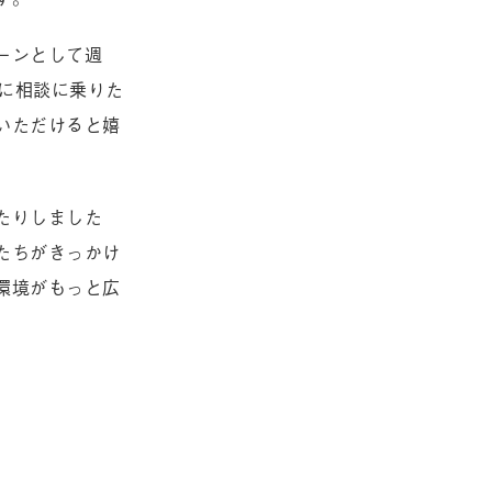
ーンとして週
ルに相談に乗りた
いただけると嬉
たりしました
たちがきっかけ
環境がもっと広