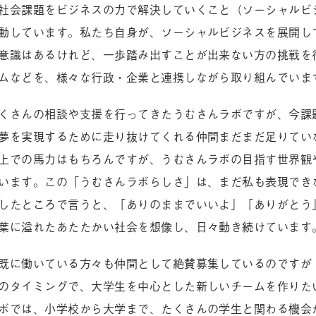
社会課題をビジネスの力で解決していくこと（ソーシャルビ
動しています。私たち自身が、ソーシャルビジネスを展開し
意識はあるけれど、一歩踏み出すことが出来ない方の挑戦を
ムなどを、様々な行政・企業と連携しながら取り組んでいま
くさんの相談や支援を行ってきたうむさんラボですが、今課
夢を実現するために走り抜けてくれる仲間まだまだ足りてい
上での馬力はもちろんですが、うむさんラボの目指す世界観
います。この「うむさんラボらしさ」は、まだ私も表現でき
したところで言うと、「ありのままでいいよ」「ありがとう
葉に溢れたあたたかい社会を想像し、日々動き続けています
既に働いている方々も仲間として絶賛募集しているのですが
のタイミングで、大学生を中心とした新しいチームを作りた
ボでは、小学校から大学まで、たくさんの学生と関わる機会