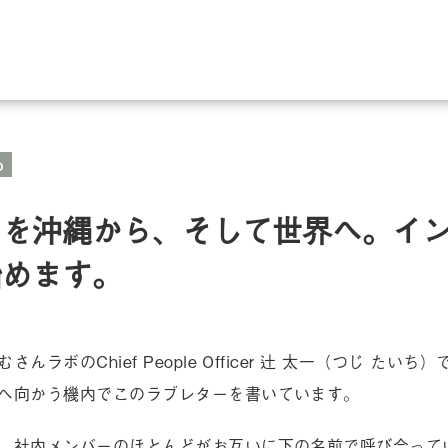
o
クを沖縄から、そして世界へ。イ
始めます。
んラボのChief People Officer 辻 太一（つじ たいち
へ向かう機内でこのラブレターを書いています。
、社内メンバーのほとんどがお互いに下の名前で呼び合って