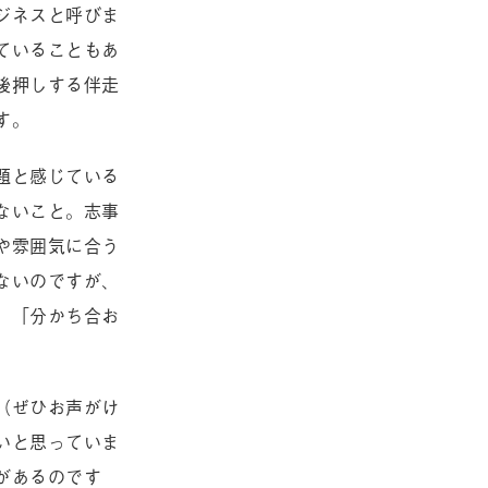
ジネスと呼びま
ていることもあ
後押しする伴走
す。
題と感じている
ないこと。志事
や雰囲気に合う
ないのですが、
」「分かち合お
。
（ぜひお声がけ
いと思っていま
があるのです