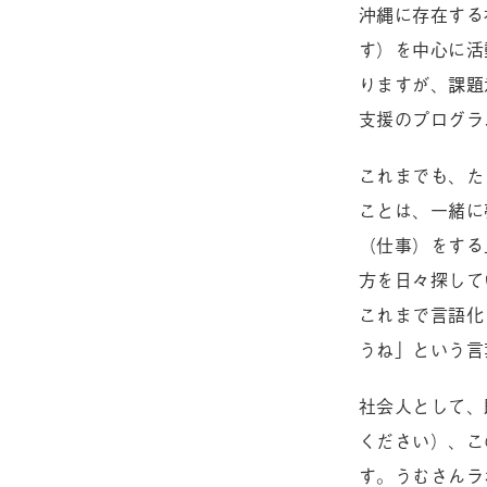
沖縄に存在する
す）を中心に活
りますが、課題
支援のプログラ
これまでも、た
ことは、一緒に
（仕事）をする
方を日々探して
これまで言語化
うね」という言
社会人として、
ください）、こ
す。うむさんラ