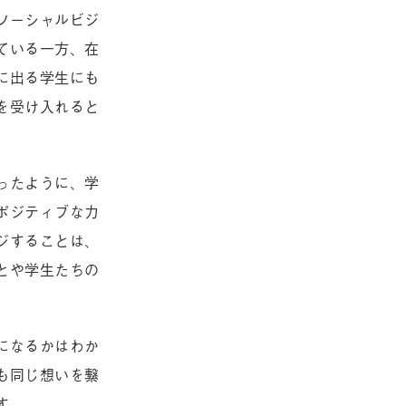
ソーシャルビジ
ている一方、在
に出る学生にも
を受け入れると
ったように、学
ポジティブな力
ジすることは、
とや学生たちの
になるかはわか
も同じ想いを繋
す。