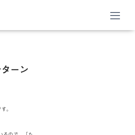
ンターン
）です。
いるので、「た