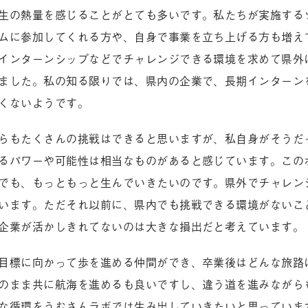
生の熱量を感じることがとても多いです。私たちが実施する
ムに参加してくれる方や、自身で事業を立ち上げる方も増え
インターンシップなどでチャレンジできる環境を求めて県外
ました。私の知る限りでは、県内の企業で、長期インターン
くないようです。
らもたくさんの挑戦はできると思いますが、私自身がそうだ
るパワーや可能性は相当なものがあると感じています。この
でも、もっともっと生んでいきたいのです。県外でチャレン
います。ただそれ以前に、県内でも挑戦できる環境がないこ
企業が活かしきれてないのは大きな損出だと考えています。
目標に向かって歩を進める仲間ができ、卒業後はどんな旅路
のまま共に航海を進めるも良いですし、違う道を進みながら
な循環をうむさんラボでは生み出していきたいと思っていま