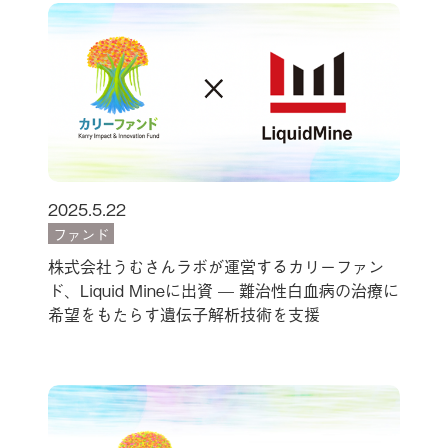
2025.5.22
ファンド
株式会社うむさんラボが運営するカリーファン
ド、Liquid Mineに出資 — 難治性白血病の治療に
希望をもたらす遺伝子解析技術を支援