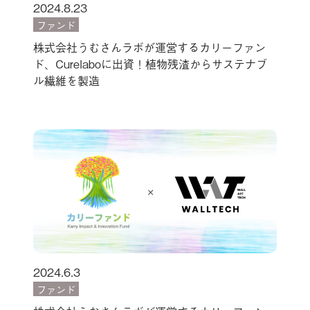
2024.8.23
ファンド
株式会社うむさんラボが運営するカリーファン
ド、Curelaboに出資！植物残渣からサステナブ
ル繊維を製造
2024.6.3
ファンド